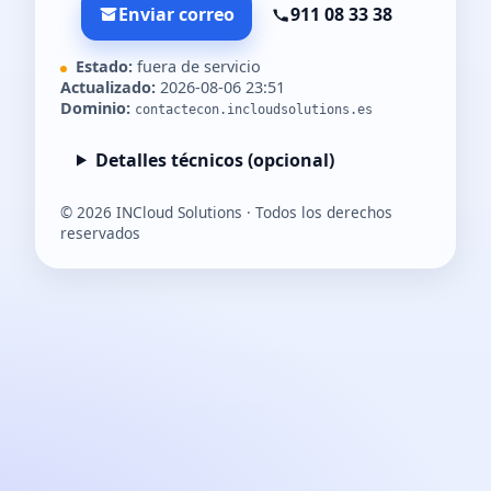
Enviar correo
911 08 33 38
Estado:
fuera de servicio
Actualizado:
2026-08-06 23:51
Dominio:
contactecon.incloudsolutions.es
Detalles técnicos (opcional)
©
2026
INCloud Solutions · Todos los derechos
reservados